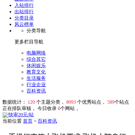
入站排行
出站排行
分类目录
风云榜单
分类导航
更多栏目导航
电脑网络
综合其它
休闲娱乐
教育文化
生活服务
行业企业
百科资讯
数据统计：
120
个主题分类，
8093
个优秀站点，
589
个站点
正在排队审核， 今日收录
0
个网站，
快审20元/站
当前位置
首页
>
百科资讯