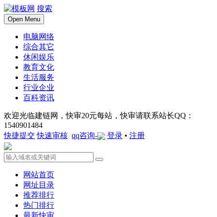
搜索
Open Menu
电脑网络
综合其它
休闲娱乐
教育文化
生活服务
行业企业
百科资讯
欢迎光临建链网，快审20元每站，快审请联系站长QQ：
1540901484
快捷提交
快速审核
qq咨询-
登录
•
注册
网站首页
网址目录
推荐排行
热门排行
最新快审