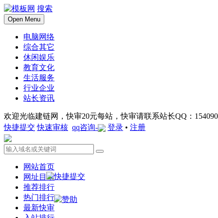
搜索
Open Menu
电脑网络
综合其它
休闲娱乐
教育文化
生活服务
行业企业
站长资讯
欢迎光临建链网，快审20元每站，快审请联系站长QQ：1540901
快捷提交
快速审核
qq咨询-
登录
•
注册
网站首页
网址目录
推荐排行
热门排行
最新快审
入站排行