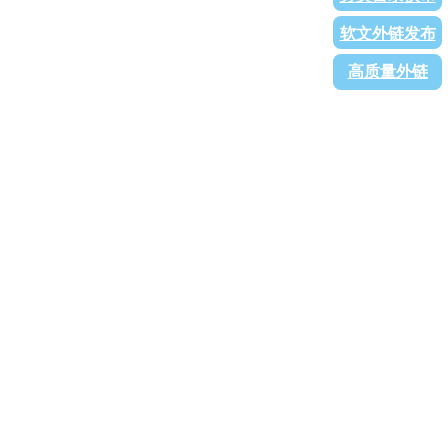
软文外链发布
高质量外链