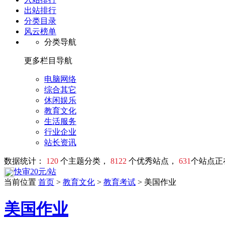
出站排行
分类目录
风云榜单
分类导航
更多栏目导航
电脑网络
综合其它
休闲娱乐
教育文化
生活服务
行业企业
站长资讯
数据统计：
120
个主题分类，
8122
个优秀站点，
631
个站点正
快审20元/站
当前位置
首页
>
教育文化
>
教育考试
> 美国作业
美国作业