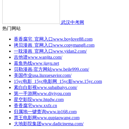
武汉中考网
热门网站
香香腐宅_官网入口
www.boylove88.com
拷贝漫画_官网入口
www.copymang8.com
一耽漫画_官网入口
www.yidan2.com/
吉他谱
www.wanjita.com/
嘉鱼热线
www.jiayu.net
贝勒漫画-官方网站
www.beile999.com/
美国作业
usa.liuxuesavior.com/
15yc电影_15yc电影网_15yc影
www.15yc.com
素白白影视
www.subaibaiys.com/
第一手游网
www.diyiyou.com
星空影院
www.htqdw.com
香香腐宅
www.xxfz.cn
归属地一键查询
www.ip168.com
票王电影网
www.qupiaowang.com
大地影院集团
www.dadicinema.com/