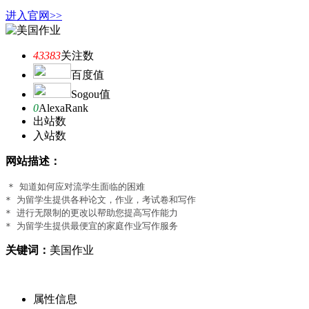
进入官网>>
43383
关注数
百度值
Sogou值
0
AlexaRank
出站数
入站数
网站描述：
* 知道如何应对流学生面临的困难

* 为留学生提供各种论文，作业，考试卷和写作

* 进行无限制的更改以帮助您提高写作能力

* 为留学生提供最便宜的家庭作业写作服务
关键词：
美国作业
属性信息