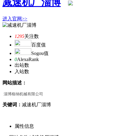
减速机厂淄博
进入官网>>
1295
关注数
百度值
Sogou值
0
AlexaRank
出站数
入站数
网站描述：
淄博格纳机械有限公司
关键词：
减速机厂淄博
属性信息