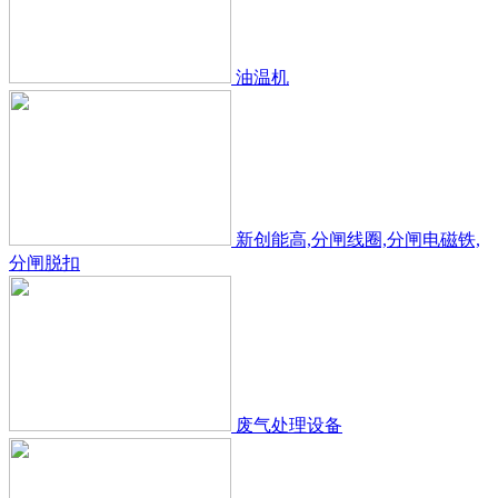
油温机
新创能高,分闸线圈,分闸电磁铁,
分闸脱扣
废气处理设备