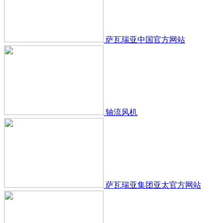
萨瓦瑞亚中国官方网站
轴流风机
萨瓦瑞亚集团亚太官方网站