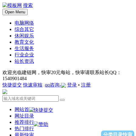
搜索
Open Menu
电脑网络
综合其它
休闲娱乐
教育文化
生活服务
行业企业
站长资讯
欢迎光临建链网，快审20元每站，快审请联系站长QQ：
1540901484
快捷提交
快速审核
qq咨询-
登录
•
注册
网站首页
网址目录
推荐排行
热门排行
分类目录快审
最新快审