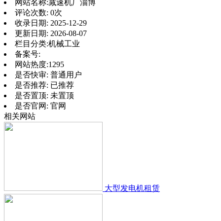
网站名称:
减速机厂淄博
评论次数:
0次
收录日期:
2025-12-29
更新日期:
2026-08-07
栏目分类:
机械工业
备案号:
网站热度:
1295
是否快审:
普通用户
是否推荐:
已推荐
是否置顶:
未置顶
是否官网:
官网
相关网站
大型发电机租赁