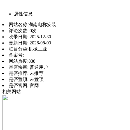
属性信息
网站名称:
湖南电梯安装
评论次数:
0次
收录日期:
2025-12-30
更新日期:
2026-08-09
栏目分类:
机械工业
备案号:
网站热度:
838
是否快审:
普通用户
是否推荐:
未推荐
是否置顶:
未置顶
是否官网:
官网
相关网站