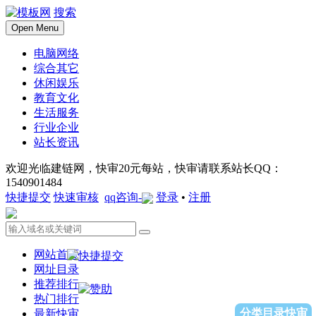
搜索
Open Menu
电脑网络
综合其它
休闲娱乐
教育文化
生活服务
行业企业
站长资讯
欢迎光临建链网，快审20元每站，快审请联系站长QQ：
1540901484
快捷提交
快速审核
qq咨询-
登录
•
注册
网站首页
网址目录
推荐排行
热门排行
分类目录快审
最新快审