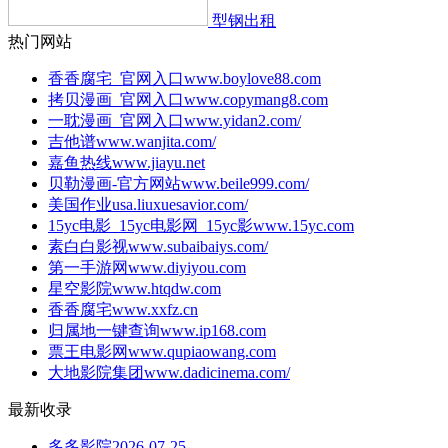
型钢出租
热门网站
香香腐宅_官网入口
www.boylove88.com
拷贝漫画_官网入口
www.copymang8.com
一耽漫画_官网入口
www.yidan2.com/
吉他谱
www.wanjita.com/
嘉鱼热线
www.jiayu.net
贝勒漫画-官方网站
www.beile999.com/
美国作业
usa.liuxuesavior.com/
15yc电影_15yc电影网_15yc影
www.15yc.com
素白白影视
www.subaibaiys.com/
第一手游网
www.diyiyou.com
星空影院
www.htqdw.com
香香腐宅
www.xxfz.cn
归属地一键查询
www.ip168.com
票王电影网
www.qupiaowang.com
大地影院集团
www.dadicinema.com/
最新收录
多多影院
2026-07-25