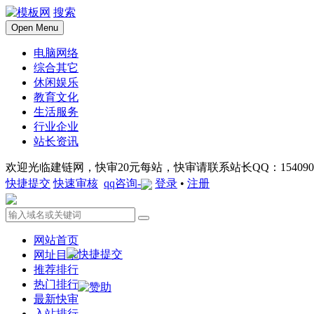
搜索
Open Menu
电脑网络
综合其它
休闲娱乐
教育文化
生活服务
行业企业
站长资讯
欢迎光临建链网，快审20元每站，快审请联系站长QQ：1540901
快捷提交
快速审核
qq咨询-
登录
•
注册
网站首页
网址目录
推荐排行
热门排行
最新快审
入站排行