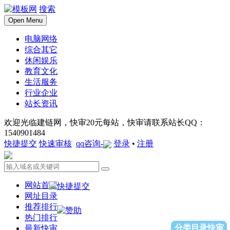
搜索
Open Menu
电脑网络
综合其它
休闲娱乐
教育文化
生活服务
行业企业
站长资讯
欢迎光临建链网，快审20元每站，快审请联系站长QQ：
1540901484
快捷提交
快速审核
qq咨询-
登录
•
注册
网站首页
网址目录
推荐排行
热门排行
分类目录快审
最新快审