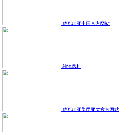
萨瓦瑞亚中国官方网站
轴流风机
萨瓦瑞亚集团亚太官方网站