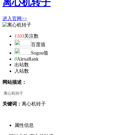
离心机转子
进入官网>>
1103
关注数
百度值
Sogou值
0
AlexaRank
出站数
入站数
网站描述：
离心机转子
关键词：
离心机转子
属性信息