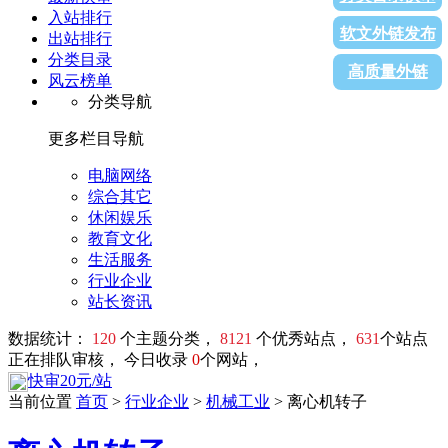
入站排行
软文外链发布
出站排行
分类目录
高质量外链
风云榜单
分类导航
更多栏目导航
电脑网络
综合其它
休闲娱乐
教育文化
生活服务
行业企业
站长资讯
数据统计：
120
个主题分类，
8121
个优秀站点，
631
个站点
正在排队审核， 今日收录
0
个网站，
快审20元/站
当前位置
首页
>
行业企业
>
机械工业
> 离心机转子