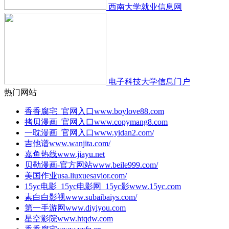
西南大学就业信息网
电子科技大学信息门户
热门网站
香香腐宅_官网入口
www.boylove88.com
拷贝漫画_官网入口
www.copymang8.com
一耽漫画_官网入口
www.yidan2.com/
吉他谱
www.wanjita.com/
嘉鱼热线
www.jiayu.net
贝勒漫画-官方网站
www.beile999.com/
美国作业
usa.liuxuesavior.com/
15yc电影_15yc电影网_15yc影
www.15yc.com
素白白影视
www.subaibaiys.com/
第一手游网
www.diyiyou.com
星空影院
www.htqdw.com