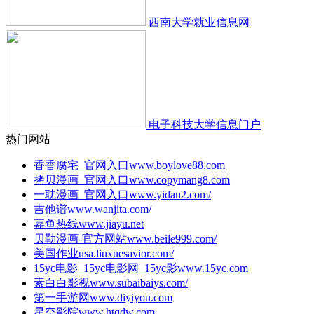
西南大学就业信息网
电子科技大学信息门户
热门网站
香香腐宅_官网入口
www.boylove88.com
拷贝漫画_官网入口
www.copymang8.com
一耽漫画_官网入口
www.yidan2.com/
吉他谱
www.wanjita.com/
嘉鱼热线
www.jiayu.net
贝勒漫画-官方网站
www.beile999.com/
美国作业
usa.liuxuesavior.com/
15yc电影_15yc电影网_15yc影
www.15yc.com
素白白影视
www.subaibaiys.com/
第一手游网
www.diyiyou.com
星空影院
www.htqdw.com