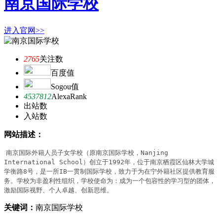
南京国际学校
进入官网>>
2765
关注数
百度值
Sogou值
4537812
AlexaRank
出站数
入站数
网站描述：
南京国际外籍人员子女学校（原南京国际学校，Nanjing 
International School）创立于1992年，位于南京栖霞区仙林大学城
学衡路8号，是一所IB一贯制国际学校，致力于为在宁外籍社区提供教育服
务。学校为非盈利性组织，学校使命为：成为一个包容性的学习型的团体，
激励国际视野、个人卓越、创新思维。
关键词：
南京国际学校