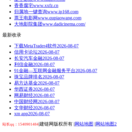
香香腐宅
www.xxfz.cn
归属地一键查询
www.ip168.com
票王电影网
www.qupiaowang.com
大地影院集团
www.dadicinema.com/
最新收录
下载MetaTrader4软件
2026-08-07
信用卡论坛
2026-08-07
长安汽车金融
2026-08-07
利信金融
2026-08-07
91金融—互联网金融服务平台
2026-08-07
珠宝品牌排名
2026-08-07
易方达基金
2026-08-07
华西证券
2026-08-07
网易财经
2026-08-07
中国财经网
2026-08-07
文华财经
2026-08-07
xm app
2026-08-07
|建链网版权所有 |
网站地图
|
网站地图2
站长qq：1540901484