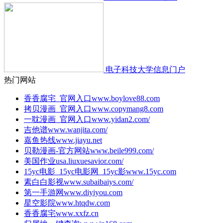
电子科技大学信息门户
热门网站
香香腐宅_官网入口
www.boylove88.com
拷贝漫画_官网入口
www.copymang8.com
一耽漫画_官网入口
www.yidan2.com/
吉他谱
www.wanjita.com/
嘉鱼热线
www.jiayu.net
贝勒漫画-官方网站
www.beile999.com/
美国作业
usa.liuxuesavior.com/
15yc电影_15yc电影网_15yc影
www.15yc.com
素白白影视
www.subaibaiys.com/
第一手游网
www.diyiyou.com
星空影院
www.htqdw.com
香香腐宅
www.xxfz.cn