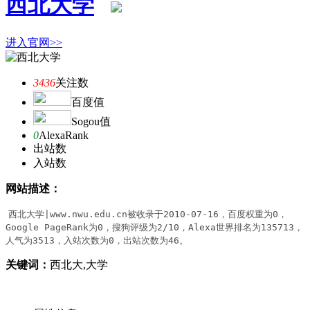
西北大学
进入官网>>
3436
关注数
百度值
Sogou值
0
AlexaRank
出站数
入站数
网站描述：
西北大学|www.nwu.edu.cn被收录于2010-07-16，百度权重为0，
Google PageRank为0，搜狗评级为2/10，Alexa世界排名为135713，
人气为3513，入站次数为0，出站次数为46。
关键词：
西北大,大学