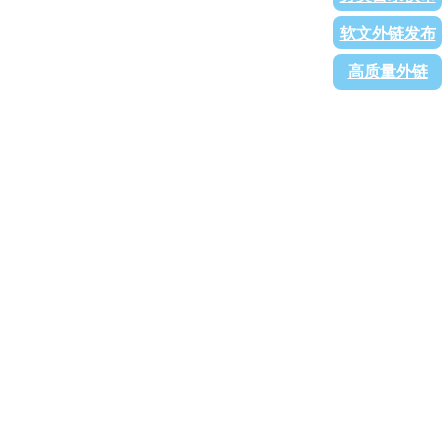
软文外链发布
高质量外链