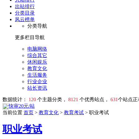
出站排行
分类目录
风云榜单
分类导航
更多栏目导航
电脑网络
综合其它
休闲娱乐
教育文化
生活服务
行业企业
站长资讯
数据统计：
120
个主题分类，
8121
个优秀站点，
631
个站点正
快审20元/站
当前位置
首页
>
教育文化
>
教育考试
> 职业考试
职业考试