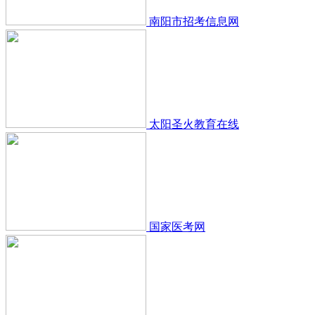
南阳市招考信息网
太阳圣火教育在线
国家医考网