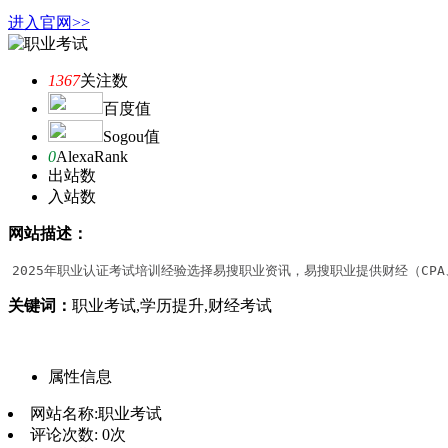
进入官网>>
1367
关注数
百度值
Sogou值
0
AlexaRank
出站数
入站数
网站描述：
2025年职业认证考试培训经验选择易搜职业资讯，易搜职业提供财经（CP
关键词：
职业考试,学历提升,财经考试
属性信息
网站名称:
职业考试
评论次数:
0次