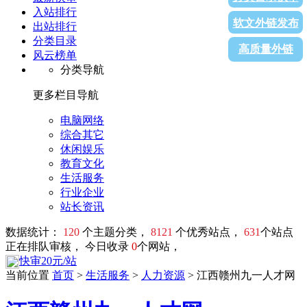
入站排行
软文外链发布
出站排行
分类目录
高质量外链
风云榜单
分类导航
更多栏目导航
电脑网络
综合其它
休闲娱乐
教育文化
生活服务
行业企业
站长资讯
数据统计：
120
个主题分类，
8121
个优秀站点，
631
个站点
正在排队审核， 今日收录
0
个网站，
快审20元/站
当前位置
首页
>
生活服务
>
人力资源
> 江西赣州九一人才网