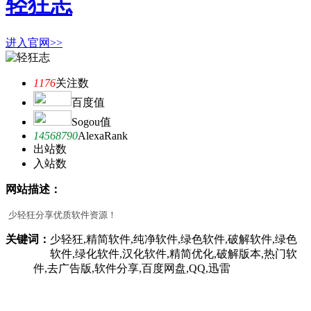
轻狂志
进入官网>>
1176
关注数
百度值
Sogou值
14568790
AlexaRank
出站数
入站数
网站描述：
少轻狂分享优质软件资源！
关键词：
少轻狂,精简软件,纯净软件,绿色软件,破解软件,绿色
软件,绿化软件,汉化软件,精简优化,破解版本,热门软
件,去广告版,软件分享,百度网盘,QQ,迅雷