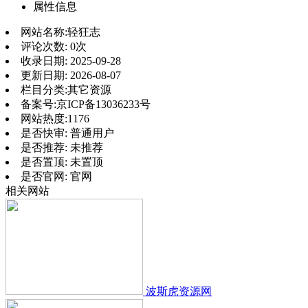
属性信息
网站名称:
轻狂志
评论次数:
0次
收录日期:
2025-09-28
更新日期:
2026-08-07
栏目分类:
其它资源
备案号:
京ICP备13036233号
网站热度:
1176
是否快审:
普通用户
是否推荐:
未推荐
是否置顶:
未置顶
是否官网:
官网
相关网站
波斯虎资源网