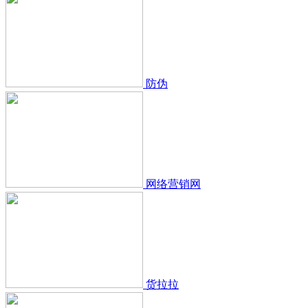
防伪
网络营销网
货拉拉