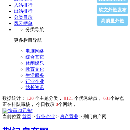
入站排行
软文外链发布
出站排行
分类目录
高质量外链
风云榜单
分类导航
更多栏目导航
电脑网络
综合其它
休闲娱乐
教育文化
生活服务
行业企业
站长资讯
数据统计：
120
个主题分类，
8121
个优秀站点，
631
个站点
正在排队审核， 今日收录
0
个网站，
快审20元/站
当前位置
首页
>
行业企业
>
房产置业
> 荆门房产网