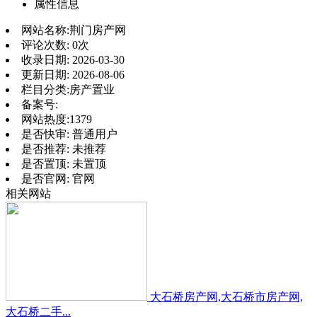
属性信息
网站名称:
荆门房产网
评论次数:
0次
收录日期:
2026-03-30
更新日期:
2026-08-06
栏目分类:
房产置业
备案号:
网站热度:
1379
是否快审:
普通用户
是否推荐:
未推荐
是否置顶:
未置顶
是否官网:
官网
相关网站
大石桥房产网,大石桥市房产网,
大石桥二手...