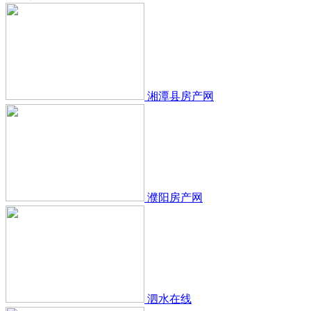
湘潭县房产网
濮阳房产网
泗水在线