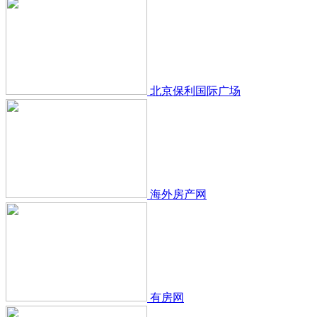
北京保利国际广场
海外房产网
有房网