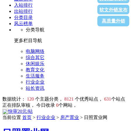
入站排行
软文外链发布
出站排行
分类目录
高质量外链
风云榜单
分类导航
更多栏目导航
电脑网络
综合其它
休闲娱乐
教育文化
生活服务
行业企业
站长资讯
数据统计：
120
个主题分类，
8121
个优秀站点，
631
个站点
正在排队审核， 今日收录
0
个网站，
快审20元/站
当前位置
首页
>
行业企业
>
房产置业
> 日照置业网