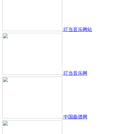
叮当音乐网站
叮当音乐网
中国曲谱网