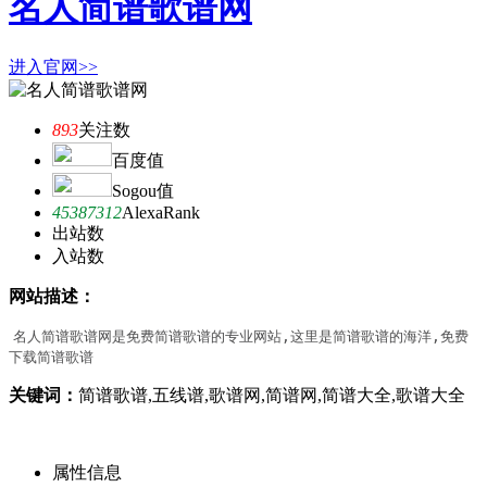
名人简谱歌谱网
进入官网>>
893
关注数
百度值
Sogou值
45387312
AlexaRank
出站数
入站数
网站描述：
名人简谱歌谱网是免费简谱歌谱的专业网站,这里是简谱歌谱的海洋,免费
下载简谱歌谱
关键词：
简谱歌谱,五线谱,歌谱网,简谱网,简谱大全,歌谱大全
属性信息