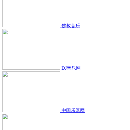
佛教音乐
DJ音乐网
中国乐器网