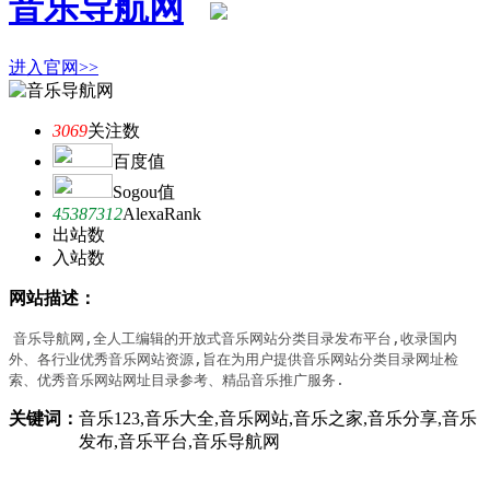
音乐导航网
进入官网>>
3069
关注数
百度值
Sogou值
45387312
AlexaRank
出站数
入站数
网站描述：
音乐导航网,全人工编辑的开放式音乐网站分类目录发布平台,收录国内
外、各行业优秀音乐网站资源,旨在为用户提供音乐网站分类目录网址检
索、优秀音乐网站网址目录参考、精品音乐推广服务.
关键词：
音乐123,音乐大全,音乐网站,音乐之家,音乐分享,音乐
发布,音乐平台,音乐导航网