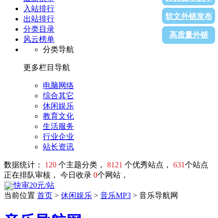
入站排行
软文外链发布
出站排行
分类目录
高质量外链
风云榜单
分类导航
更多栏目导航
电脑网络
综合其它
休闲娱乐
教育文化
生活服务
行业企业
站长资讯
数据统计：
120
个主题分类，
8121
个优秀站点，
631
个站点
正在排队审核， 今日收录
0
个网站，
快审20元/站
当前位置
首页
>
休闲娱乐
>
音乐MP3
> 音乐导航网