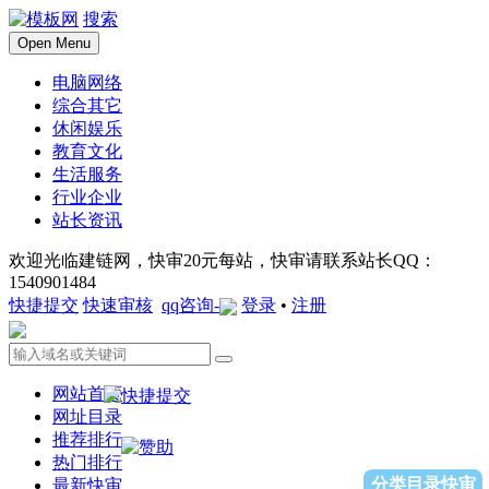
搜索
Open Menu
电脑网络
综合其它
休闲娱乐
教育文化
生活服务
行业企业
站长资讯
欢迎光临建链网，快审20元每站，快审请联系站长QQ：
1540901484
快捷提交
快速审核
qq咨询-
登录
•
注册
网站首页
网址目录
推荐排行
热门排行
分类目录快审
最新快审