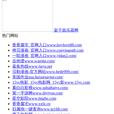
架子鼓乐器网
热门网站
香香腐宅_官网入口
www.boylove88.com
拷贝漫画_官网入口
www.copymang8.com
一耽漫画_官网入口
www.yidan2.com/
吉他谱
www.wanjita.com/
嘉鱼热线
www.jiayu.net
贝勒漫画-官方网站
www.beile999.com/
美国作业
usa.liuxuesavior.com/
15yc电影_15yc电影网_15yc影
www.15yc.com
素白白影视
www.subaibaiys.com/
第一手游网
www.diyiyou.com
星空影院
www.htqdw.com
香香腐宅
www.xxfz.cn
归属地一键查询
www.ip168.com