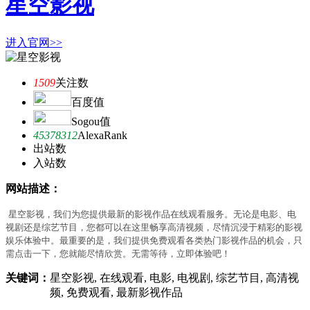
星空影视
进入官网>>
1509
关注数
百度值
Sogou值
45378312
AlexaRank
出站数
入站数
网站描述：
星空影视，我们为您提供最新的影视作品在线观看服务。无论是电影、电
视剧还是综艺节目，您都可以在这里畅享高清视频，尽情沉浸于精彩的影视
娱乐体验中。最重要的是，我们提供免费观看各类热门影视作品的机会，只
需点击一下，您就能尽情欣赏。无需等待，立即体验吧！
关键词：
星空影视, 在线观看, 电影, 电视剧, 综艺节目, 高清视
频, 免费观看, 最新影视作品