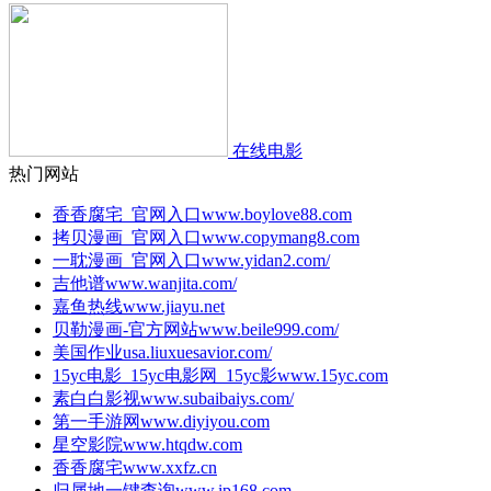
在线电影
热门网站
香香腐宅_官网入口
www.boylove88.com
拷贝漫画_官网入口
www.copymang8.com
一耽漫画_官网入口
www.yidan2.com/
吉他谱
www.wanjita.com/
嘉鱼热线
www.jiayu.net
贝勒漫画-官方网站
www.beile999.com/
美国作业
usa.liuxuesavior.com/
15yc电影_15yc电影网_15yc影
www.15yc.com
素白白影视
www.subaibaiys.com/
第一手游网
www.diyiyou.com
星空影院
www.htqdw.com
香香腐宅
www.xxfz.cn
归属地一键查询
www.ip168.com