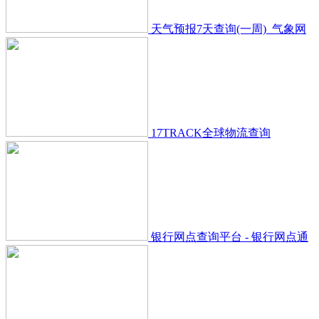
天气预报7天查询(一周)_气象网
17TRACK全球物流查询
银行网点查询平台 - 银行网点通