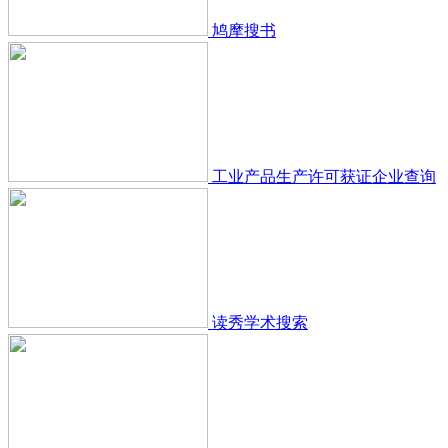
鸠摩搜书
工业产品生产许可获证企业查询
读秀学术搜索