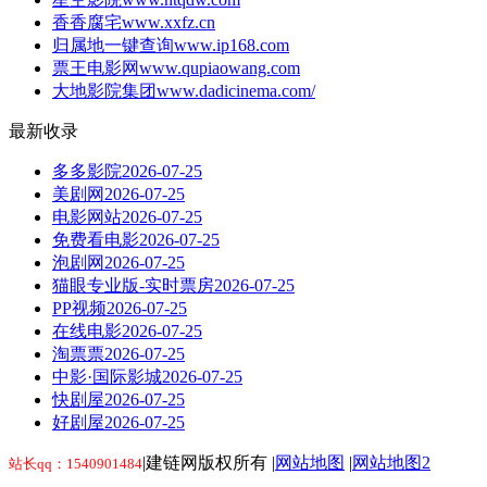
香香腐宅
www.xxfz.cn
归属地一键查询
www.ip168.com
票王电影网
www.qupiaowang.com
大地影院集团
www.dadicinema.com/
最新收录
多多影院
2026-07-25
美剧网
2026-07-25
电影网站
2026-07-25
免费看电影
2026-07-25
泡剧网
2026-07-25
猫眼专业版-实时票房
2026-07-25
PP视频
2026-07-25
在线电影
2026-07-25
淘票票
2026-07-25
中影·国际影城
2026-07-25
快剧屋
2026-07-25
好剧屋
2026-07-25
|建链网版权所有 |
网站地图
|
网站地图2
站长qq：1540901484