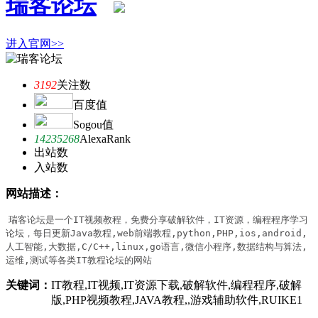
瑞客论坛
进入官网>>
3192
关注数
百度值
Sogou值
14235268
AlexaRank
出站数
入站数
网站描述：
瑞客论坛是一个IT视频教程，免费分享破解软件，IT资源，编程程序学习
论坛，每日更新Java教程,web前端教程,python,PHP,ios,android,
人工智能,大数据,C/C++,linux,go语言,微信小程序,数据结构与算法,
运维,测试等各类IT教程论坛的网站
关键词：
IT教程,IT视频,IT资源下载,破解软件,编程程序,破解
版,PHP视频教程,JAVA教程,,游戏辅助软件,RUIKE1