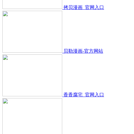
拷贝漫画_官网入口
贝勒漫画-官方网站
香香腐宅_官网入口