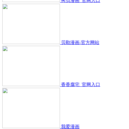
拷贝漫画_官网入口
贝勒漫画-官方网站
香香腐宅_官网入口
我爱漫画