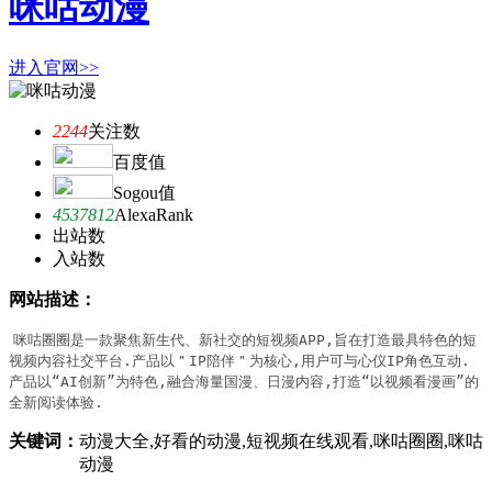
咪咕动漫
进入官网>>
2244
关注数
百度值
Sogou值
4537812
AlexaRank
出站数
入站数
网站描述：
咪咕圈圈是一款聚焦新生代、新社交的短视频APP,旨在打造最具特色的短
视频内容社交平台.产品以＂IP陪伴＂为核心,用户可与心仪IP角色互动. 
产品以“AI创新”为特色,融合海量国漫、日漫内容,打造“以视频看漫画”的
全新阅读体验.
关键词：
动漫大全,好看的动漫,短视频在线观看,咪咕圈圈,咪咕
动漫