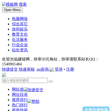
搜索
Open Menu
电脑网络
综合其它
休闲娱乐
教育文化
生活服务
行业企业
站长资讯
欢迎光临建链网，快审20元每站，快审请联系站长QQ：
1540901484
快捷提交
快速审核
qq咨询-
登录
•
注册
网站首页
网址目录
推荐排行
热门排行
分类目录快审
最新快审