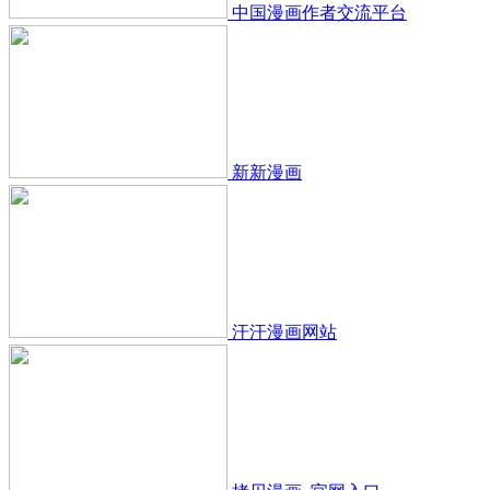
中国漫画作者交流平台
新新漫画
汗汗漫画网站