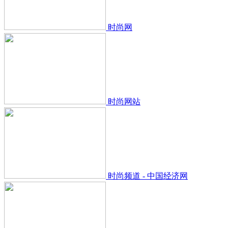
时尚网
时尚网站
时尚频道 - 中国经济网