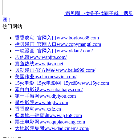
遇见圈 - 找搭子找圈子就上遇见
圈！
热门网站
香香腐宅_官网入口
www.boylove88.com
拷贝漫画_官网入口
www.copymang8.com
一耽漫画_官网入口
www.yidan2.com/
吉他谱
www.wanjita.com/
嘉鱼热线
www.jiayu.net
贝勒漫画-官方网站
www.beile999.com/
美国作业
usa.liuxuesavior.com/
15yc电影_15yc电影网_15yc影
www.15yc.com
素白白影视
www.subaibaiys.com/
第一手游网
www.diyiyou.com
星空影院
www.htqdw.com
香香腐宅
www.xxfz.cn
归属地一键查询
www.ip168.com
票王电影网
www.qupiaowang.com
大地影院集团
www.dadicinema.com/