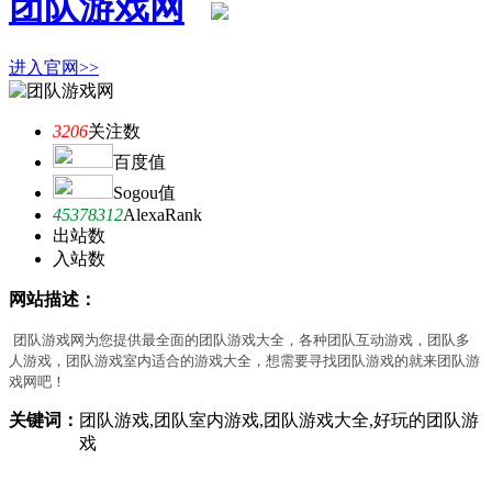
团队游戏网
进入官网>>
3206
关注数
百度值
Sogou值
45378312
AlexaRank
出站数
入站数
网站描述：
团队游戏网为您提供最全面的团队游戏大全，各种团队互动游戏，团队多
人游戏，团队游戏室内适合的游戏大全，想需要寻找团队游戏的就来团队游
戏网吧！
关键词：
团队游戏,团队室内游戏,团队游戏大全,好玩的团队游
戏