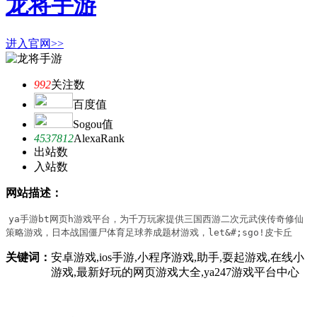
龙将手游
进入官网>>
992
关注数
百度值
Sogou值
4537812
AlexaRank
出站数
入站数
网站描述：
ya手游bt网页h游戏平台，为千万玩家提供三国西游二次元武侠传奇修仙
策略游戏，日本战国僵尸体育足球养成题材游戏，let&#;sgo!皮卡丘
关键词：
安卓游戏,ios手游,小程序游戏,助手,耍起游戏,在线小
游戏,最新好玩的网页游戏大全,ya247游戏平台中心