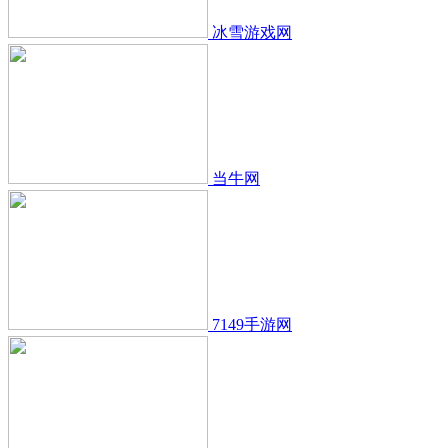
冰雪游戏网
当牛网
7149手游网