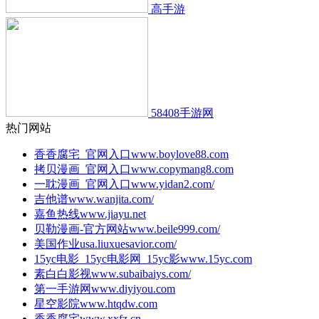
高手游
58408手游网
热门网站
香香腐宅_官网入口
www.boylove88.com
拷贝漫画_官网入口
www.copymang8.com
一耽漫画_官网入口
www.yidan2.com/
吉他谱
www.wanjita.com/
嘉鱼热线
www.jiayu.net
贝勒漫画-官方网站
www.beile999.com/
美国作业
usa.liuxuesavior.com/
15yc电影_15yc电影网_15yc影
www.15yc.com
素白白影视
www.subaibaiys.com/
第一手游网
www.diyiyou.com
星空影院
www.htqdw.com
香香腐宅
www.xxfz.cn