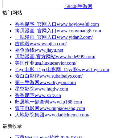
58408手游网
热门网站
香香腐宅_官网入口
www.boylove88.com
拷贝漫画_官网入口
www.copymang8.com
一耽漫画_官网入口
www.yidan2.com/
吉他谱
www.wanjita.com/
嘉鱼热线
www.jiayu.net
贝勒漫画-官方网站
www.beile999.com/
美国作业
usa.liuxuesavior.com/
15yc电影_15yc电影网_15yc影
www.15yc.com
素白白影视
www.subaibaiys.com/
第一手游网
www.diyiyou.com
星空影院
www.htqdw.com
香香腐宅
www.xxfz.cn
归属地一键查询
www.ip168.com
票王电影网
www.qupiaowang.com
大地影院集团
www.dadicinema.com/
最新收录
下载MetaTrader4软件
2026-08-07