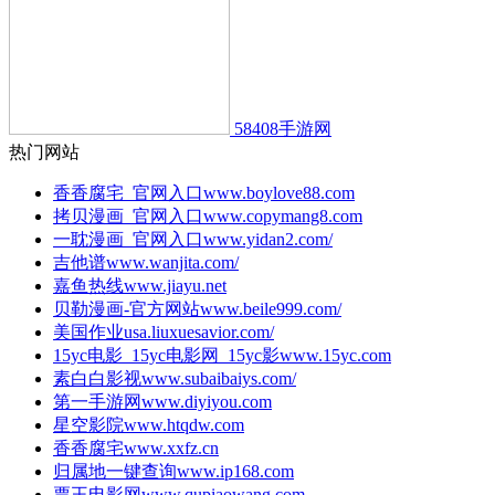
58408手游网
热门网站
香香腐宅_官网入口
www.boylove88.com
拷贝漫画_官网入口
www.copymang8.com
一耽漫画_官网入口
www.yidan2.com/
吉他谱
www.wanjita.com/
嘉鱼热线
www.jiayu.net
贝勒漫画-官方网站
www.beile999.com/
美国作业
usa.liuxuesavior.com/
15yc电影_15yc电影网_15yc影
www.15yc.com
素白白影视
www.subaibaiys.com/
第一手游网
www.diyiyou.com
星空影院
www.htqdw.com
香香腐宅
www.xxfz.cn
归属地一键查询
www.ip168.com
票王电影网
www.qupiaowang.com