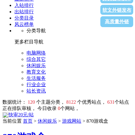
入站排行
软文外链发布
出站排行
分类目录
高质量外链
风云榜单
分类导航
更多栏目导航
电脑网络
综合其它
休闲娱乐
教育文化
生活服务
行业企业
站长资讯
数据统计：
120
个主题分类，
8122
个优秀站点，
631
个站点
正在排队审核， 今日收录
0
个网站，
快审20元/站
当前位置
首页
>
休闲娱乐
>
游戏网站
> 870游戏盒