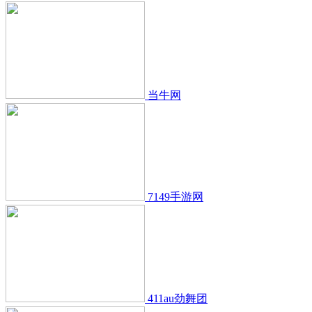
当牛网
7149手游网
411au劲舞团