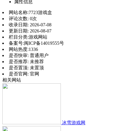
属性信息
网站名称:
7723游戏盒
评论次数:
0次
收录日期:
2026-07-08
更新日期:
2026-08-07
栏目分类:
游戏网站
备案号:
闽ICP备14019555号
网站热度:
1336
是否快审:
普通用户
是否推荐:
未推荐
是否置顶:
未置顶
是否官网:
官网
相关网站
冰雪游戏网