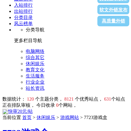
入站排行
软文外链发布
出站排行
分类目录
高质量外链
风云榜单
分类导航
更多栏目导航
电脑网络
综合其它
休闲娱乐
教育文化
生活服务
行业企业
站长资讯
数据统计：
120
个主题分类，
8121
个优秀站点，
631
个站点
正在排队审核， 今日收录
0
个网站，
快审20元/站
当前位置
首页
>
休闲娱乐
>
游戏网站
> 7723游戏盒