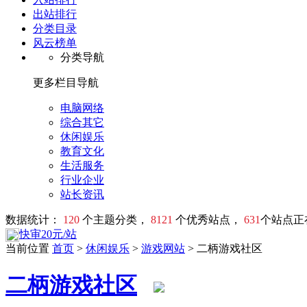
出站排行
分类目录
风云榜单
分类导航
更多栏目导航
电脑网络
综合其它
休闲娱乐
教育文化
生活服务
行业企业
站长资讯
数据统计：
120
个主题分类，
8121
个优秀站点，
631
个站点正
快审20元/站
当前位置
首页
>
休闲娱乐
>
游戏网站
> 二柄游戏社区
二柄游戏社区