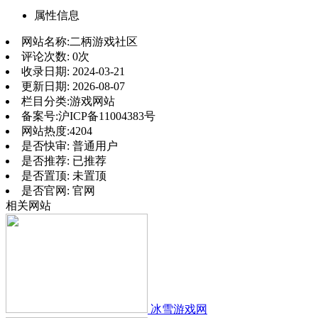
属性信息
网站名称:
二柄游戏社区
评论次数:
0次
收录日期:
2024-03-21
更新日期:
2026-08-07
栏目分类:
游戏网站
备案号:
沪ICP备11004383号
网站热度:
4204
是否快审:
普通用户
是否推荐:
已推荐
是否置顶:
未置顶
是否官网:
官网
相关网站
冰雪游戏网