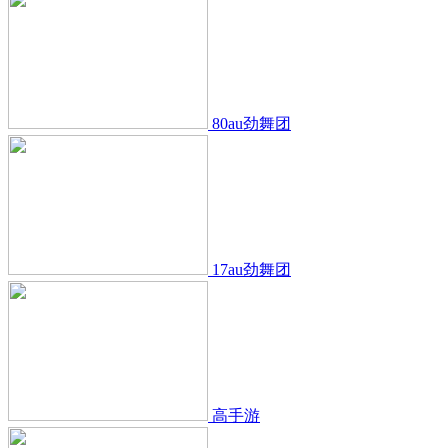
80au劲舞团
17au劲舞团
高手游