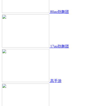
80au劲舞团
17au劲舞团
高手游