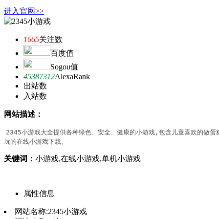
进入官网>>
1665
关注数
百度值
Sogou值
45387312
AlexaRank
出站数
入站数
网站描述：
2345小游戏大全提供各种绿色、安全、健康的小游戏,包含儿童喜欢的做蛋
玩的在线小游戏下载。
关键词：
小游戏,在线小游戏,单机小游戏
属性信息
网站名称:
2345小游戏