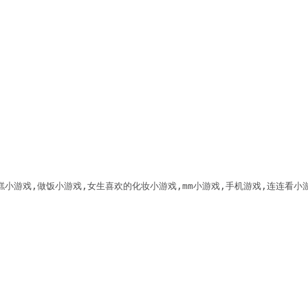
糕小游戏,做饭小游戏,女生喜欢的化妆小游戏,mm小游戏,手机游戏,连连看小