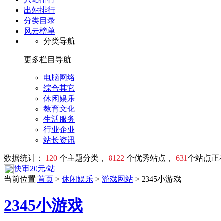
出站排行
分类目录
风云榜单
分类导航
更多栏目导航
电脑网络
综合其它
休闲娱乐
教育文化
生活服务
行业企业
站长资讯
数据统计：
120
个主题分类，
8122
个优秀站点，
631
个站点正
快审20元/站
当前位置
首页
>
休闲娱乐
>
游戏网站
> 2345小游戏
2345小游戏