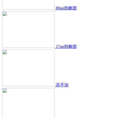
80au劲舞团
17au劲舞团
高手游