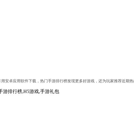
常用安卓应用软件下载，热门手游排行榜发现更多好游戏，还为玩家推荐近期热
,手游排行榜,H5游戏,手游礼包