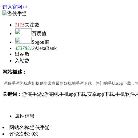
进入官网>>
1115
关注数
百度值
Sogou值
45378312
AlexaRank
出站数
入站数
网站描述：
游侠手游为玩家们提供非常多最新好玩的手游下载，热门的手机app下载，
关键词：
游侠手游,游侠网,手机app下载,安卓app下载,手机软件
属性信息
网站名称:
游侠手游
评论次数:
0次