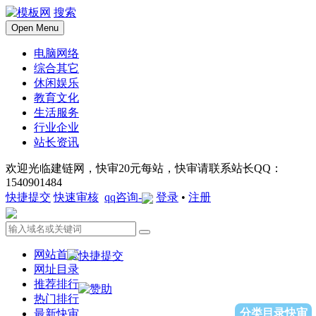
搜索
Open Menu
电脑网络
综合其它
休闲娱乐
教育文化
生活服务
行业企业
站长资讯
欢迎光临建链网，快审20元每站，快审请联系站长QQ：
1540901484
快捷提交
快速审核
qq咨询-
登录
•
注册
网站首页
网址目录
推荐排行
热门排行
分类目录快审
最新快审