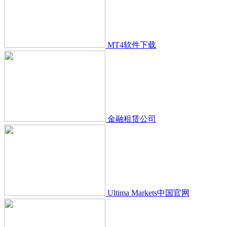
MT4软件下载
金融租赁公司
Ultima Markets中国官网