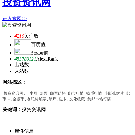
投资资讯网
进入官网>>
4210
关注数
百度值
Sogou值
453783121
AlexaRank
出站数
入站数
网站描述：
投资资讯网,一尘网 邮票,邮票价格,邮市行情,钱币行情,小版张封片,邮
币卡,金银币,老纪特邮票,纸币,磁卡,文化收藏,集邮市场行情
关键词：
投资资讯网
属性信息