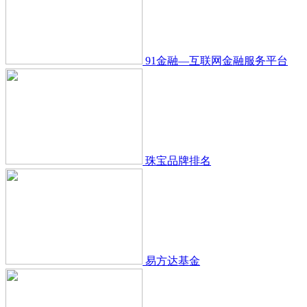
91金融—互联网金融服务平台
珠宝品牌排名
易方达基金