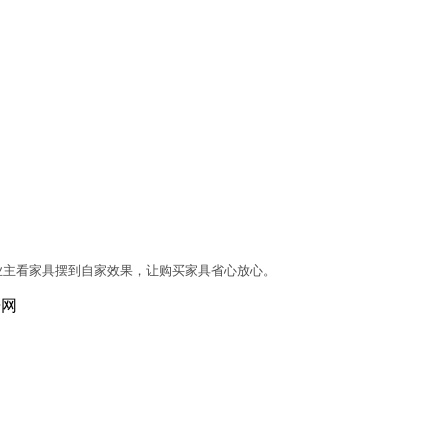
业主看家具摆到自家效果，让购买家具省心放心。
居网