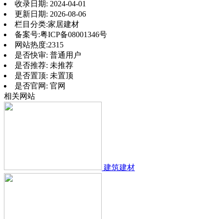
收录日期:
2024-04-01
更新日期:
2026-08-06
栏目分类:
家居建材
备案号:
粤ICP备08001346号
网站热度:
2315
是否快审:
普通用户
是否推荐:
未推荐
是否置顶:
未置顶
是否官网:
官网
相关网站
建筑建材