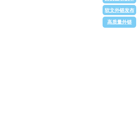
软文外链发布
高质量外链