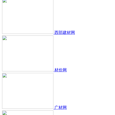
西部建材网
材价网
广材网