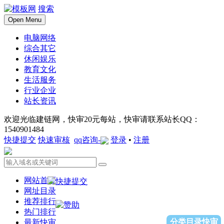
搜索
Open Menu
电脑网络
综合其它
休闲娱乐
教育文化
生活服务
行业企业
站长资讯
欢迎光临建链网，快审20元每站，快审请联系站长QQ：
1540901484
快捷提交
快速审核
qq咨询-
登录
•
注册
网站首页
网址目录
推荐排行
热门排行
分类目录快审
最新快审