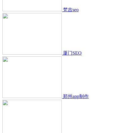
梵吉seo
厦门SEO
郑州app制作