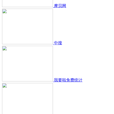
摩贝网
中搜
我要啦免费统计