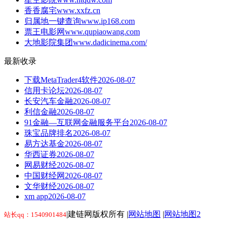
香香腐宅
www.xxfz.cn
归属地一键查询
www.ip168.com
票王电影网
www.qupiaowang.com
大地影院集团
www.dadicinema.com/
最新收录
下载MetaTrader4软件
2026-08-07
信用卡论坛
2026-08-07
长安汽车金融
2026-08-07
利信金融
2026-08-07
91金融—互联网金融服务平台
2026-08-07
珠宝品牌排名
2026-08-07
易方达基金
2026-08-07
华西证券
2026-08-07
网易财经
2026-08-07
中国财经网
2026-08-07
文华财经
2026-08-07
xm app
2026-08-07
|建链网版权所有 |
网站地图
|
网站地图2
站长qq：1540901484