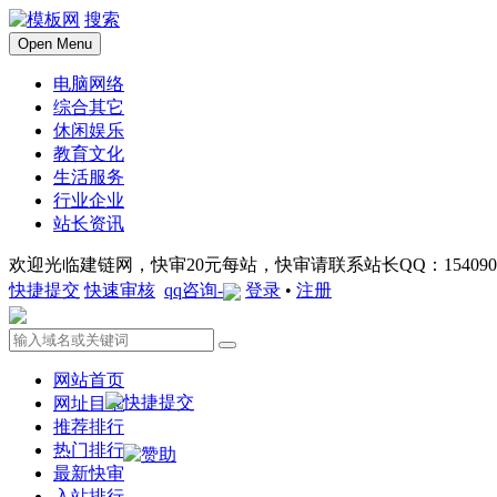
搜索
Open Menu
电脑网络
综合其它
休闲娱乐
教育文化
生活服务
行业企业
站长资讯
欢迎光临建链网，快审20元每站，快审请联系站长QQ：1540901
快捷提交
快速审核
qq咨询-
登录
•
注册
网站首页
网址目录
推荐排行
热门排行
最新快审
入站排行