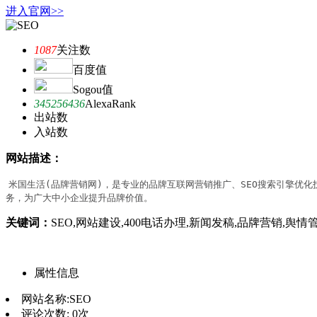
进入官网>>
1087
关注数
百度值
Sogou值
345256436
AlexaRank
出站数
入站数
网站描述：
米国生活(品牌营销网)，是专业的品牌互联网营销推广、SEO搜索引擎优化
务，为广大中小企业提升品牌价值。
关键词：
SEO,网站建设,400电话办理,新闻发稿,品牌营销,舆情
属性信息
网站名称:
SEO
评论次数:
0次