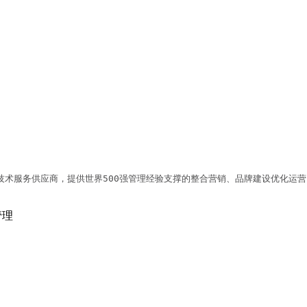
技术服务供应商，提供世界500强管理经验支撑的整合营销、品牌建设优化运营
管理