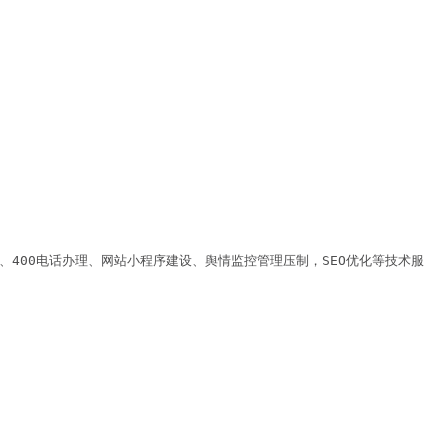
、400电话办理、网站小程序建设、舆情监控管理压制，SEO优化等技术服