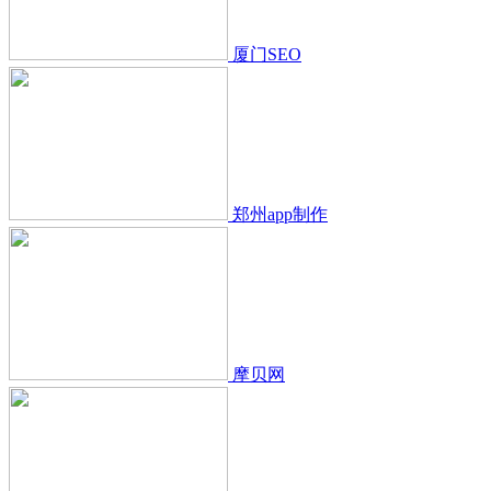
厦门SEO
郑州app制作
摩贝网