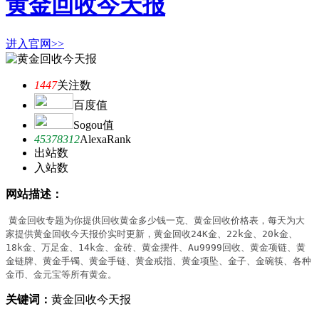
黄金回收今天报
进入官网>>
1447
关注数
百度值
Sogou值
45378312
AlexaRank
出站数
入站数
网站描述：
黄金回收专题为你提供回收黄金多少钱一克、黄金回收价格表，每天为大
家提供黄金回收今天报价实时更新，黄金回收24K金、22k金、20k金、
18k金、万足金、14k金、金砖、黄金摆件、Au9999回收、黄金项链、黄
金链牌、黄金手镯、黄金手链、黄金戒指、黄金项坠、金子、金碗筷、各种
金币、金元宝等所有黄金。
关键词：
黄金回收今天报