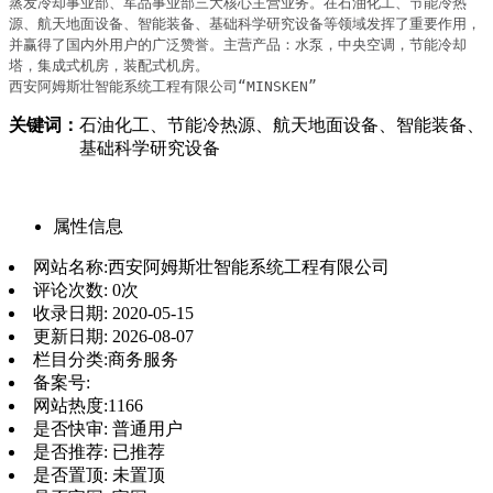
蒸发冷却事业部、军品事业部三大核心主营业务。在石油化工、节能冷热
源、航天地面设备、智能装备、基础科学研究设备等领域发挥了重要作用，
并赢得了国内外用户的广泛赞誉。主营产品：水泵，中央空调，节能冷却
塔，集成式机房，装配式机房。

西安阿姆斯壮智能系统工程有限公司“MINSKEN”
关键词：
石油化工、节能冷热源、航天地面设备、智能装备、
基础科学研究设备
属性信息
网站名称:
西安阿姆斯壮智能系统工程有限公司
评论次数:
0次
收录日期:
2020-05-15
更新日期:
2026-08-07
栏目分类:
商务服务
备案号:
网站热度:
1166
是否快审:
普通用户
是否推荐:
已推荐
是否置顶:
未置顶