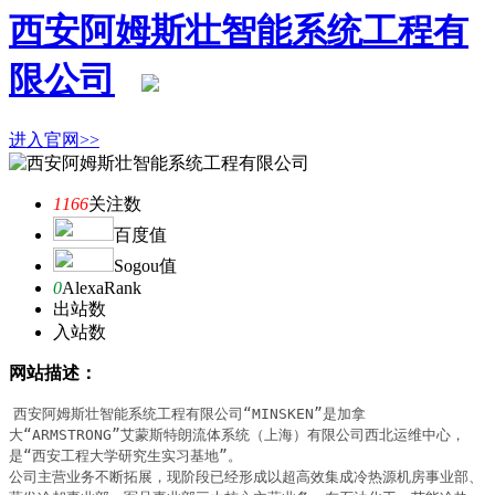
西安阿姆斯壮智能系统工程有
限公司
进入官网>>
1166
关注数
百度值
Sogou值
0
AlexaRank
出站数
入站数
网站描述：
西安阿姆斯壮智能系统工程有限公司“MINSKEN”是加拿
大“ARMSTRONG”艾蒙斯特朗流体系统（上海）有限公司西北运维中心，
是“西安工程大学研究生实习基地”。 

公司主营业务不断拓展，现阶段已经形成以超高效集成冷热源机房事业部、