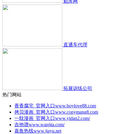
贴库网
直通车代理
拓展训练公司
热门网站
香香腐宅_官网入口
www.boylove88.com
拷贝漫画_官网入口
www.copymang8.com
一耽漫画_官网入口
www.yidan2.com/
吉他谱
www.wanjita.com/
嘉鱼热线
www.jiayu.net