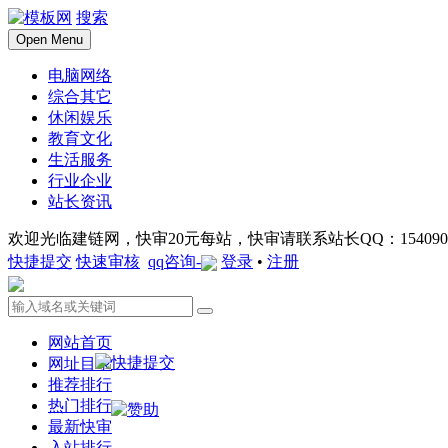
搜索
Open Menu
电脑网络
综合其它
休闲娱乐
教育文化
生活服务
行业企业
站长资讯
欢迎光临建链网，快审20元每站，快审请联系站长QQ：1540901
快捷提交
快速审核
qq咨询-
登录
•
注册
网站首页
网址目录
推荐排行
热门排行
最新快审
入站排行