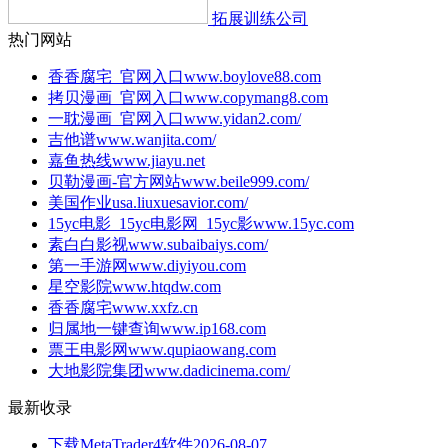
拓展训练公司
热门网站
香香腐宅_官网入口
www.boylove88.com
拷贝漫画_官网入口
www.copymang8.com
一耽漫画_官网入口
www.yidan2.com/
吉他谱
www.wanjita.com/
嘉鱼热线
www.jiayu.net
贝勒漫画-官方网站
www.beile999.com/
美国作业
usa.liuxuesavior.com/
15yc电影_15yc电影网_15yc影
www.15yc.com
素白白影视
www.subaibaiys.com/
第一手游网
www.diyiyou.com
星空影院
www.htqdw.com
香香腐宅
www.xxfz.cn
归属地一键查询
www.ip168.com
票王电影网
www.qupiaowang.com
大地影院集团
www.dadicinema.com/
最新收录
下载MetaTrader4软件
2026-08-07