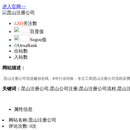
进入官网>>
1203
关注数
百度值
Sogou值
0
AlexaRank
出站数
入站数
网站描述：
昆山注册公司优选趣创在线，8年行业经验，专注工商昆山注册公司流程及费
关键词：
昆山注册公司,昆山公司注册,昆山注册公司流程,昆山
属性信息
网站名称:
昆山注册公司
评论次数:
0次