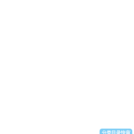
分类目录快审