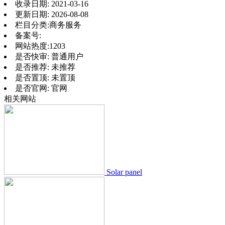
收录日期:
2021-03-16
更新日期:
2026-08-08
栏目分类:
商务服务
备案号:
网站热度:
1203
是否快审:
普通用户
是否推荐:
未推荐
是否置顶:
未置顶
是否官网:
官网
相关网站
Solar panel