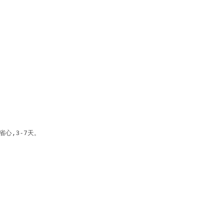
心,3-7天。