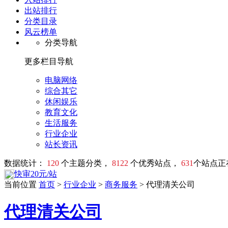
出站排行
分类目录
风云榜单
分类导航
更多栏目导航
电脑网络
综合其它
休闲娱乐
教育文化
生活服务
行业企业
站长资讯
数据统计：
120
个主题分类，
8122
个优秀站点，
631
个站点正
快审20元/站
当前位置
首页
>
行业企业
>
商务服务
> 代理清关公司
代理清关公司