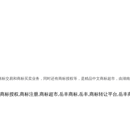
商标交易和商标买卖业务，同时还有商标授权等，是精品中文商标超市，由湖南
,商标授权,商标注册,商标超市,岳丰商标,岳丰,商标转让平台,岳