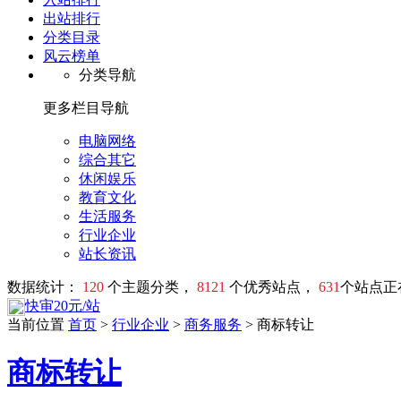
出站排行
分类目录
风云榜单
分类导航
更多栏目导航
电脑网络
综合其它
休闲娱乐
教育文化
生活服务
行业企业
站长资讯
数据统计：
120
个主题分类，
8121
个优秀站点，
631
个站点正
快审20元/站
当前位置
首页
>
行业企业
>
商务服务
> 商标转让
商标转让