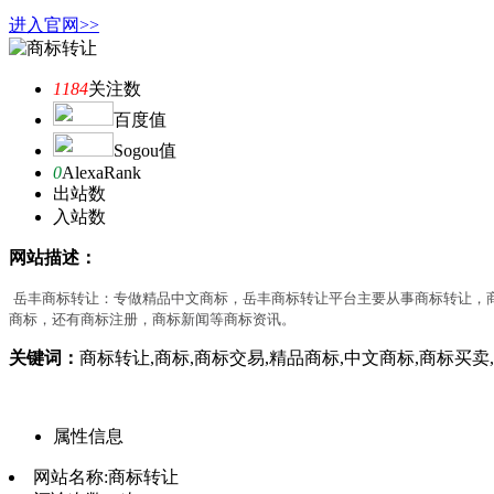
进入官网>>
1184
关注数
百度值
Sogou值
0
AlexaRank
出站数
入站数
网站描述：
岳丰商标转让：专做精品中文商标，岳丰商标转让平台主要从事商标转让，
商标，还有商标注册，商标新闻等商标资讯。
关键词：
商标转让,商标,商标交易,精品商标,中文商标,商标买卖
属性信息
网站名称:
商标转让