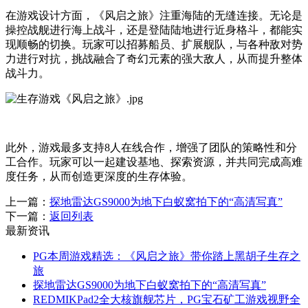
在游戏设计方面，《风启之旅》注重海陆的无缝连接。无论是
操控战舰进行海上战斗，还是登陆陆地进行近身格斗，都能实
现顺畅的切换。玩家可以招募船员、扩展舰队，与各种敌对势
力进行对抗，挑战融合了奇幻元素的强大敌人，从而提升整体
战斗力。
此外，游戏最多支持8人在线合作，增强了团队的策略性和分
工合作。玩家可以一起建设基地、探索资源，并共同完成高难
度任务，从而创造更深度的生存体验。
上一篇：
探地雷达GS9000为地下白蚁窝拍下的“高清写真”
下一篇：
返回列表
最新资讯
PG本周游戏精选：《风启之旅》带你踏上黑胡子生存之
旅
探地雷达GS9000为地下白蚁窝拍下的“高清写真”
REDMIKPad2全大核旗舰芯片，PG宝石矿工游戏视野全