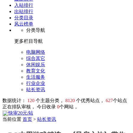
入站排行
出站排行
分类目录
风云榜单
分类导航
更多栏目导航
电脑网络
综合其它
休闲娱乐
教育文化
生活服务
行业企业
站长资讯
数据统计：
120
个主题分类，
8120
个优秀站点，
627
个站点
正在排队审核， 今日收录
0
个网站，
快审20元/站
当前位置
首页
>
站长资讯