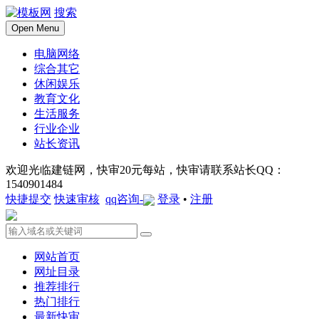
搜索
Open Menu
电脑网络
综合其它
休闲娱乐
教育文化
生活服务
行业企业
站长资讯
欢迎光临建链网，快审20元每站，快审请联系站长QQ：
1540901484
快捷提交
快速审核
qq咨询-
登录
•
注册
网站首页
网址目录
推荐排行
热门排行
最新快审