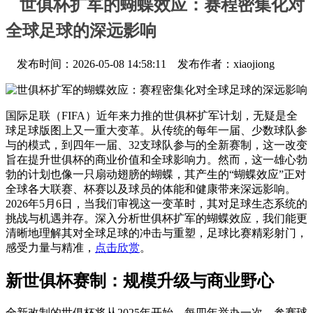
世俱杯扩军的蝴蝶效应：赛程密集化对
全球足球的深远影响
发布时间：2026-05-08 14:58:11 发布作者：xiaojiong
国际足联（FIFA）近年来力推的世俱杯扩军计划，无疑是全
球足球版图上又一重大变革。从传统的每年一届、少数球队参
与的模式，到四年一届、32支球队参与的全新赛制，这一改变
旨在提升世俱杯的商业价值和全球影响力。然而，这一雄心勃
勃的计划也像一只扇动翅膀的蝴蝶，其产生的“蝴蝶效应”正对
全球各大联赛、杯赛以及球员的体能和健康带来深远影响。
2026年5月6日，当我们审视这一变革时，其对足球生态系统的
挑战与机遇并存。深入分析世俱杯扩军的蝴蝶效应，我们能更
清晰地理解其对全球足球的冲击与重塑，足球比赛精彩射门，
感受力量与精准，
点击欣赏
。
新世俱杯赛制：规模升级与商业野心
全新改制的世俱杯将从2025年开始，每四年举办一次，参赛球