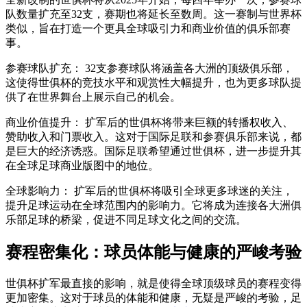
队数量扩充至32支，赛期也将延长至数周。这一赛制与世界杯
类似，旨在打造一个更具全球吸引力和商业价值的俱乐部赛
事。
参赛球队扩充： 32支参赛球队将涵盖各大洲的顶级俱乐部，
这使得世俱杯的竞技水平和观赏性大幅提升，也为更多球队提
供了在世界舞台上展示自己的机会。
商业价值提升： 扩军后的世俱杯将带来巨额的转播权收入、
赞助收入和门票收入。这对于国际足联和参赛俱乐部来说，都
是巨大的经济诱惑。国际足联希望通过世俱杯，进一步提升其
在全球足球商业版图中的地位。
全球影响力： 扩军后的世俱杯将吸引全球更多球迷的关注，
提升足球运动在全球范围内的影响力。它将成为连接各大洲俱
乐部足球的桥梁，促进不同足球文化之间的交流。
赛程密集化：球员体能与健康的严峻考验
世俱杯扩军最直接的影响，就是使得全球顶级球员的赛程变得
更加密集。这对于球员的体能和健康，无疑是严峻的考验，足