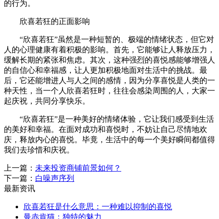
的行为。
欣喜若狂的正面影响
“欣喜若狂”虽然是一种短暂的、极端的情绪状态，但它对
人的心理健康有着积极的影响。首先，它能够让人释放压力，
缓解长期的紧张和焦虑。其次，这种强烈的喜悦感能够增强人
的自信心和幸福感，让人更加积极地面对生活中的挑战。最
后，它还能增进人与人之间的感情，因为分享喜悦是人类的一
种天性，当一个人欣喜若狂时，往往会感染周围的人，大家一
起庆祝，共同分享快乐。
“欣喜若狂”是一种美好的情绪体验，它让我们感受到生活
的美好和幸福。在面对成功和喜悦时，不妨让自己尽情地欢
庆，释放内心的喜悦。毕竟，生活中的每一个美好瞬间都值得
我们去珍惜和庆祝。
上一篇：
未来投资商铺前景如何？
下一篇：
白噪声序列
最新资讯
欣喜若狂是什么意思：一种难以抑制的喜悦
曼赤肯猫：独特的魅力