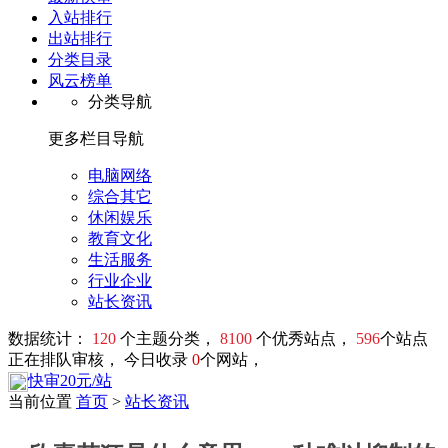
入站排行
出站排行
分类目录
风云榜单
分类导航
更多栏目导航
电脑网络
综合其它
休闲娱乐
教育文化
生活服务
行业企业
站长资讯
数据统计：
120
个主题分类，
8100
个优秀站点，
596
个站点
正在排队审核， 今日收录
0
个网站，
快审20元/站
当前位置
首页
>
站长资讯