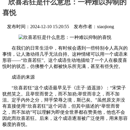
欣喜若狂是什么意思：一种难以抑制的
喜悦
发布时间：2024-12-10 15:20:55 发布作者：xiaojiong
在我们的日常生活中，有时候会遇到一些特别令人高兴的
事情，让人激动得几乎无法自持。这种情绪可以用一个成语来
形容——“欣喜若狂”。这个成语生动地描绘了一个人在极度喜
悦时的状态，仿佛整个人都被快乐所充满，甚至有些失控。
成语的来源
“欣喜若狂”这个成语最早见于《庄子·逍遥游》：“宋荣子
犹然笑之。且举世而誉之，而不加劝;举世而非之，而不加
沮。定乎内外之分，辩乎荣辱之境，斯已矣。”虽然原文并没
有直接使用“欣喜若狂”这个词语，但其中描述的“举世而誉
之，而不加劝”可以理解为即使全世界都在赞美他，他也不会
因此而欣喜若狂。后来，这个成语逐渐被广泛使用，用来形容
极度的喜悦。