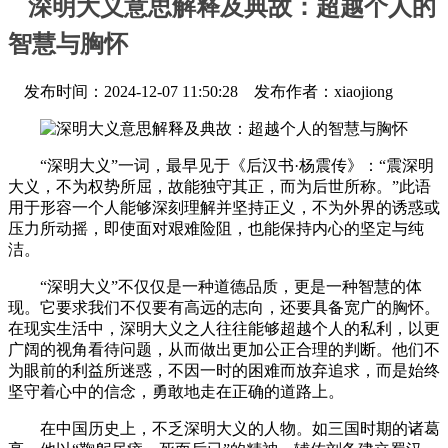
深明大义意思解释及典故：超越个人的
智慧与胸怀
发布时间：2024-12-07 11:50:28 发布作者：xiaojiong
“深明大义”一词，最早见于《后汉书·杨震传》：“震深明
大义，不为权势所屈，故能独守其正，而为后世所称。”此语
用于形容一个人能够深刻理解并坚持正义，不为外界的诱惑或
压力所动摇，即使面对艰难险阻，也能保持内心的坚定与纯
洁。
“深明大义”不仅仅是一种道德品质，更是一种智慧的体
现。它要求我们不仅要有高远的志向，还要具备宽广的胸怀。
在现实生活中，深明大义之人往往能够超越个人的私利，以更
广阔的视角看待问题，从而做出更加公正合理的判断。他们不
为眼前的利益所迷惑，不因一时的困难而放弃追求，而是始终
坚守着心中的信念，勇敢地走在正确的道路上。
在中国历史上，不乏深明大义的人物。如三国时期的诸葛