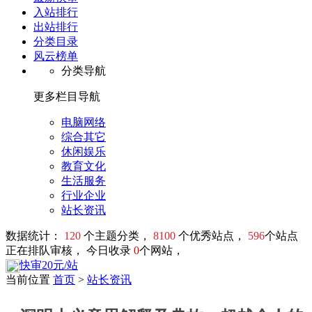
入站排行
出站排行
分类目录
风云榜单
分类导航
更多栏目导航
电脑网络
综合其它
休闲娱乐
教育文化
生活服务
行业企业
站长资讯
数据统计：
120
个主题分类，
8100
个优秀站点，
596
个站点
正在排队审核， 今日收录
0
个网站，
快审20元/站
当前位置
首页
>
站长资讯