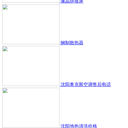
液晶拼接屏
钢制散热器
沈阳奥克斯空调售后电话
沈阳地热清洗价格