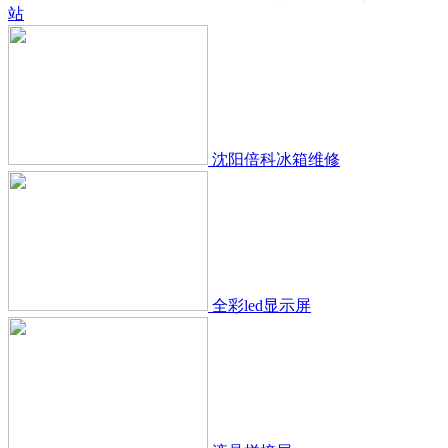
站
沈阳倍科冰箱维修
全彩led显示屏