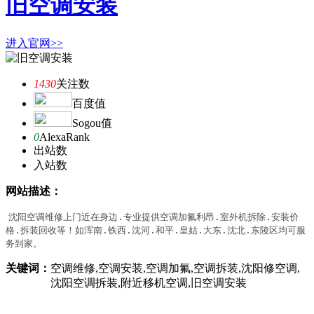
旧空调安装
进入官网>>
1430
关注数
百度值
Sogou值
0
AlexaRank
出站数
入站数
网站描述：
沈阳空调维修上门近在身边.专业提供空调加氟利昂.室外机拆除.安装价
格.拆装回收等！如浑南.铁西.沈河.和平.皇姑.大东.沈北.东陵区均可服
务到家。
关键词：
空调维修,空调安装,空调加氟,空调拆装,沈阳修空调,
沈阳空调拆装,附近移机空调,旧空调安装