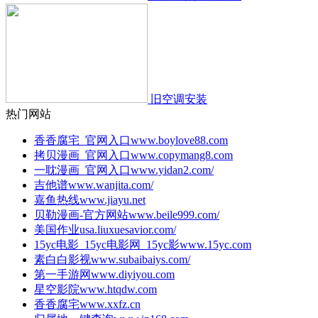
旧空调安装
热门网站
香香腐宅_官网入口
www.boylove88.com
拷贝漫画_官网入口
www.copymang8.com
一耽漫画_官网入口
www.yidan2.com/
吉他谱
www.wanjita.com/
嘉鱼热线
www.jiayu.net
贝勒漫画-官方网站
www.beile999.com/
美国作业
usa.liuxuesavior.com/
15yc电影_15yc电影网_15yc影
www.15yc.com
素白白影视
www.subaibaiys.com/
第一手游网
www.diyiyou.com
星空影院
www.htqdw.com
香香腐宅
www.xxfz.cn