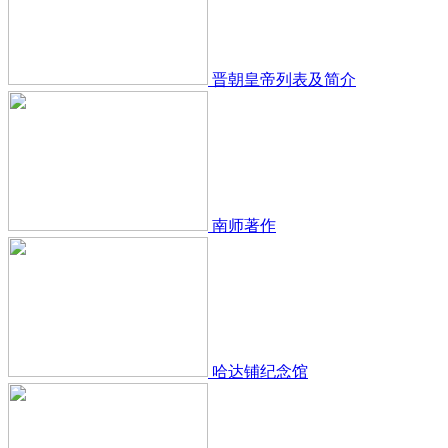
晋朝皇帝列表及简介
南师著作
哈达铺纪念馆