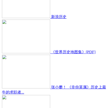
新浪历史
《世界历史地图集》[PDF]
张小攀！ 《非你莫属》历史上最
牛的求职者...