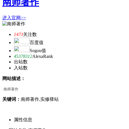
南师著作
进入官网>>
1473
关注数
百度值
Sogou值
45378312
AlexaRank
出站数
入站数
网站描述：
南师著作
关键词：
南师著作,实修驿站
属性信息